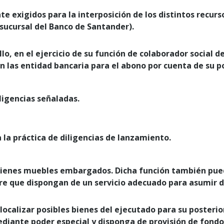
te exigidos para la interposición de los distintos recu
sucursal del Banco de Santander).
llo, en el ejercicio de su función de colaborador social d
 las entidad bancaria para el abono por cuenta de su p
ligencias señaladas.
a la práctica de diligencias de lanzamiento.
bienes muebles embargados. Dicha función también pue
re que dispongan de un servicio adecuado para asumir d
 de localizar posibles bienes del ejecutado para su post
diante poder especial y disponga de provisión de fondos