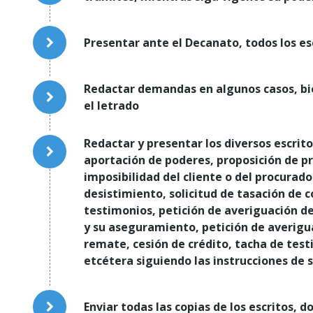
Presentar ante el Decanato, todos los es
Redactar demandas en algunos casos, bien
el letrado
Redactar y presentar los diversos escrit
aportación de poderes, proposición de pr
imposibilidad del cliente o del procurado
desistimiento, solicitud de tasación de c
testimonios, petición de averiguación d
y su aseguramiento, petición de averigu
remate, cesión de crédito, tacha de test
etcétera siguiendo las instrucciones de s
Enviar todas las copias de los escritos, 