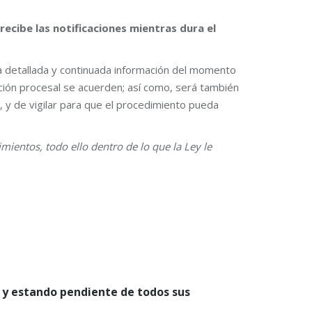
recibe las notificaciones mientras dura el
na detallada y continuada información del momento
ción procesal se acuerden; así como, será también
, y de vigilar para que el procedimiento pueda
mientos, todo ello dentro de lo que la Ley le
o y estando pendiente de todos sus