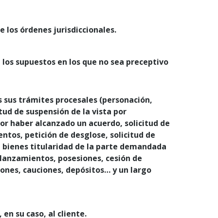
 los órdenes jurisdiccionales.
n los supuestos en los que no sea preceptivo
s sus trámites procesales (personación,
tud de suspensión de la vista por
 por haber alcanzado un acuerdo, solicitud de
entos, petición de desglose, solicitud de
e bienes titularidad de la parte demandada
 lanzamientos, posesiones, cesión de
iones, cauciones, depósitos… y un largo
en su caso, al cliente.