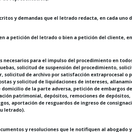
critos y demandas que el letrado redacta, en cada uno de
 a petición del letrado o bien a petición del cliente, e
os necesarios para el impulso del procedimiento en todo
uebas, solicitud de suspensión del procedimiento, solici
r, solicitud de archivo por satisfacción extraprocesal o
ostas y solicitud de liquidaciones de intereses, allanami
e domicilio de la parte adversa, petición de embargos d
ación patrimonial, depósitos, remociones de depósitos,
igos, aportación de resguardos de ingreso de consignac
u letrado).
documentos y resoluciones que le notifiquen al abogado y, 