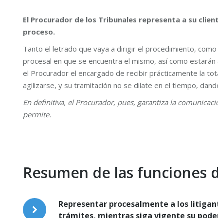
El Procurador de los Tribunales representa a su clien
proceso.
Tanto el letrado que vaya a dirigir el procedimiento, com
procesal en que se encuentra el mismo, así como estarán 
el Procurador el encargado de recibir prácticamente la to
agilizarse, y su tramitación no se dilate en el tiempo, dan
En definitiva, el Procurador, pues, garantiza la comunicaci
permite.
Resumen de las funciones d
Representar procesalmente a los litigant
trámites, mientras siga vigente su pode