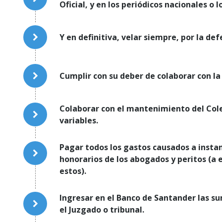
Oficial, y en los periódicos nacionales o l
Y en definitiva, velar siempre, por la def
Cumplir con su deber de colaborar con la 
Colaborar con el mantenimiento del Cole
variables.
Pagar todos los gastos causados a instan
honorarios de los abogados y peritos (a 
estos).
Ingresar en el Banco de Santander las sum
el Juzgado o tribunal.