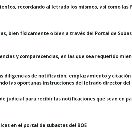
ntos, recordando al letrado los mismos, así como las fec
tas, bien físicamente o bien a través del Portal de Subas
gencias y comparecencias, en las que sea requerido mient
as diligencias de notificación, emplazamiento y citació
endo las oportunas instrucciones del letrado director de
de judicial para recibir las notificaciones que sean en 
icas en el portal de subastas del BOE