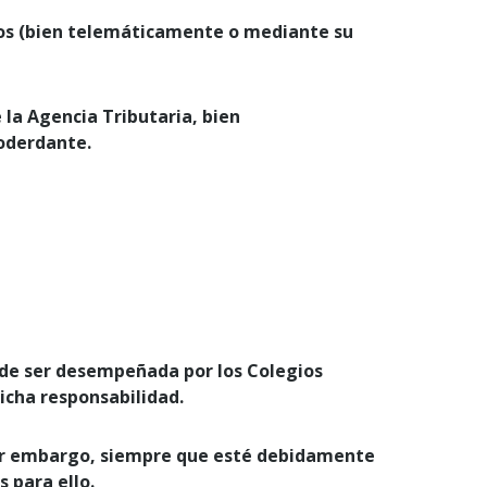
rsos (bien telemáticamente o mediante su
e la Agencia Tributaria, bien
oderdante.
de ser desempeñada por los Colegios
icha responsabilidad.
erior embargo, siempre que esté debidamente
 para ello.