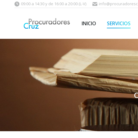
09:00 a 14:30 y de 16:00 a 20:00 (L-V)
info@procuradoresca
INICIO
SERVICIOS
C