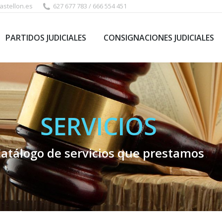
stellon.es
627 677 783 / 666 554 451
PARTIDOS JUDICIALES
CONSIGNACIONES JUDICIALES
SERVICIOS
atálogo de servicios que prestamos