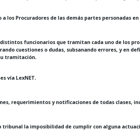
o a los Procuradores de las demás partes personadas en a
distintos funcionarios que tramitan cada uno de los pro
larando cuestiones o dudas, subsanando errores, y en def
su tramitación.
nes vía LexNET.
es, requerimientos y notificaciones de todas clases, inc
ribunal la imposibilidad de cumplir con alguna actuaci