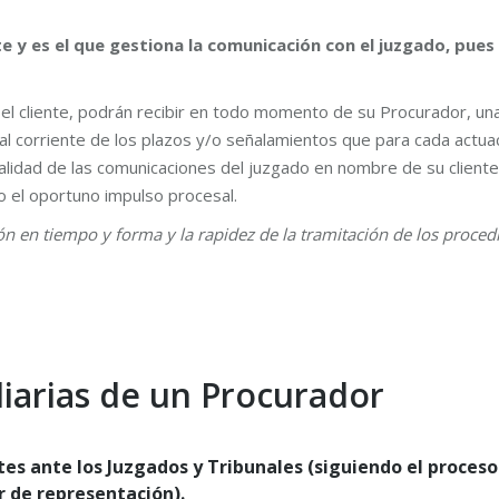
te y es el que gestiona la comunicación con el juzgado, pues 
o el cliente, podrán recibir en todo momento de su Procurador, u
al corriente de los plazos y/o señalamientos que para cada actua
talidad de las comunicaciones del juzgado en nombre de su cliente
do el oportuno impulso procesal.
ón en tiempo y forma y la rapidez de la tramitación de los procedi
iarias de un Procurador
es ante los Juzgados y Tribunales (siguiendo el proces
r de representación).