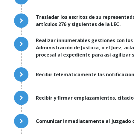
Trasladar los escritos de su representad
artículos 276 y siguientes de la LEC.
Realizar innumerables gestiones con los 
Administración de Justicia, o el Juez, ac
procesal al expediente para así agilizar 
Recibir telemáticamente las notificacio
Recibir y firmar emplazamientos, citacion
Comunicar inmediatamente al juzgado o t