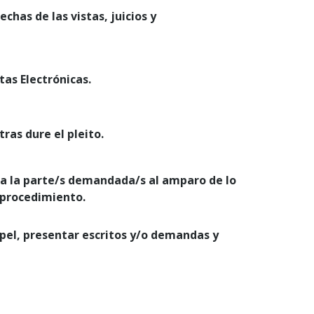
has de las vistas, juicios y
tas Electrónicas.
ras dure el pleito.
n a la parte/s demandada/s al amparo de lo
l procedimiento.
papel, presentar escritos y/o demandas y