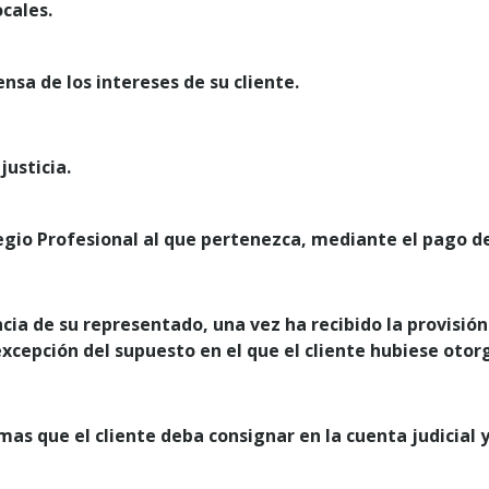
ocales.
ensa de los intereses de su cliente.
justicia.
gio Profesional al que pertenezca, mediante el pago de 
cia de su representado, una vez ha recibido la provisión
excepción del supuesto en el que el cliente hubiese oto
as que el cliente deba consignar en la cuenta judicial y