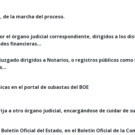
, de la marcha del proceso.
r el órgano judicial correspondiente, dirigidos a los di
ades financieras…
uzgado dirigidos a Notarios, o registros públicos como 
es…
icas en el portal de subastas del BOE
ija a otro órgano judicial, encargándose de cuidar de su
l Boletín Oficial del Estado, en el Boletín Oficial de la